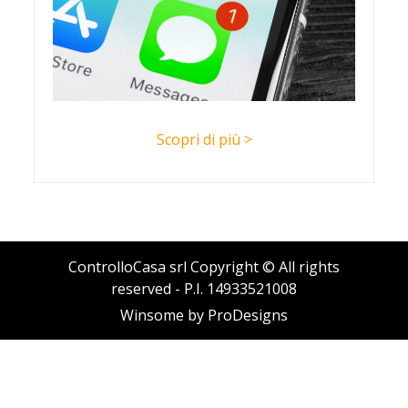
Scopri di più >
ControlloCasa srl Copyright © All rights
reserved - P.I. 14933521008
Winsome by
ProDesigns