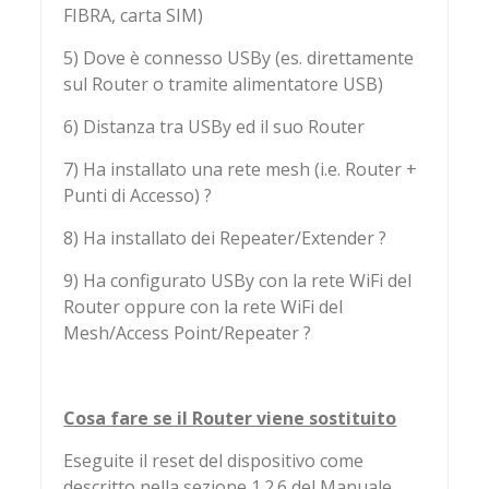
FIBRA, carta SIM)
5) Dove è connesso USBy (es. direttamente
sul Router o tramite alimentatore USB)
6) Distanza tra USBy ed il suo Router
7) Ha installato una rete mesh (i.e. Router +
Punti di Accesso) ?
8) Ha installato dei Repeater/Extender ?
9) Ha configurato USBy con la rete WiFi del
Router oppure con la rete WiFi del
Mesh/Access Point/Repeater ?
Cosa fare se il Router viene sostituito
Eseguite il reset del dispositivo come
descritto nella sezione 1.2.6 del Manuale