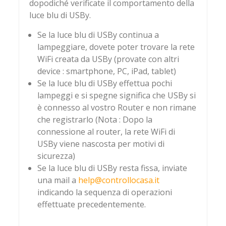
dopodiché verificate il comportamento della
luce blu di USBy.
Se la luce blu di USBy continua a
lampeggiare, dovete poter trovare la rete
WiFi creata da USBy (provate con altri
device : smartphone, PC, iPad, tablet)
Se la luce blu di USBy effettua pochi
lampeggi e si spegne significa che USBy si
è connesso al vostro Router e non rimane
che registrarlo (Nota : Dopo la
connessione al router, la rete WiFi di
USBy viene nascosta per motivi di
sicurezza)
Se la luce blu di USBy resta fissa, inviate
una mail a
help@controllocasa.it
indicando la sequenza di operazioni
effettuate precedentemente.