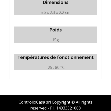
Dimensions
5.6 x 2.3 x 2.2 cm
Poids
15g
Températures de fonctionnement
-25 ; 80 °C
ControlloCasa srl Copyright © All rights
reserved - P.I. 14933521008