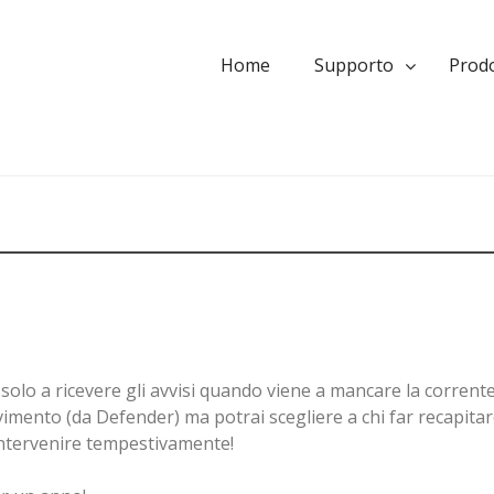
Home
Supporto
Prodo
 solo a ricevere gli avvisi quando viene a mancare la corrent
ento (da Defender) ma potrai scegliere a chi far recapitare
 intervenire tempestivamente!