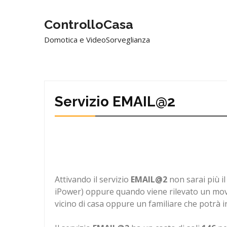
ControlloCasa
Domotica e VideoSorveglianza
Servizio EMAIL@2
Attivando il servizio
EMAIL@2
non sarai più il
iPower) oppure quando viene rilevato un movim
vicino di casa oppure un familiare che potrà