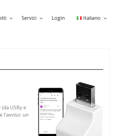
tti
Servizi
Login
Italiano
e (da USBy e
 l'avviso: un