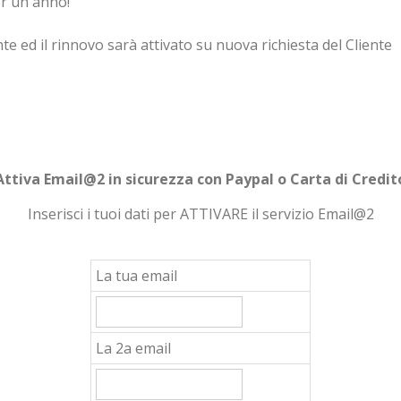
r un anno!
te ed il rinnovo sarà attivato su nuova richiesta del Cliente
Attiva Email@2 in sicurezza con Paypal o Carta di Credit
Inserisci i tuoi dati per ATTIVARE il servizio Email@2
La tua email
La 2a email